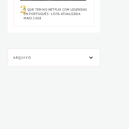
O QUE TEM NO NETFLIX COM LEGENDAS
EM PORTUGUÊS - LISTA ATUALIZADA
MAIO 2018
ARQUIVO