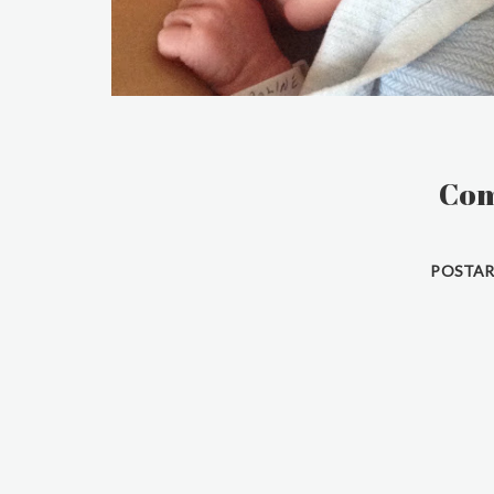
Com
POSTAR