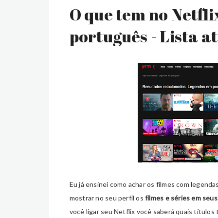
O que tem no Netfl
português - Lista a
Eu já ensinei como achar os filmes com legend
mostrar no seu perfil os
filmes e séries em seus
você ligar seu Netflix você saberá quais título