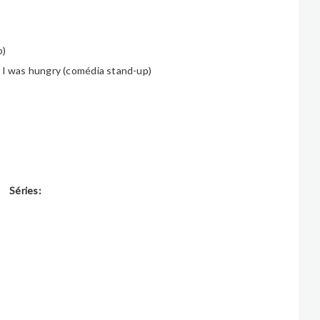
p)
en I was hungry (com
é
dia stand-up)
Séries: