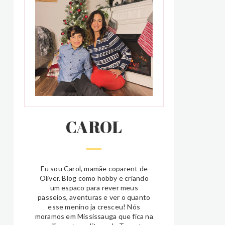
CAROL
Eu sou Carol, mamãe coparent de
Oliver. Blog como hobby e criando
um espaco para rever meus
passeios, aventuras e ver o quanto
esse menino ja cresceu! Nós
moramos em Mississauga que fica na