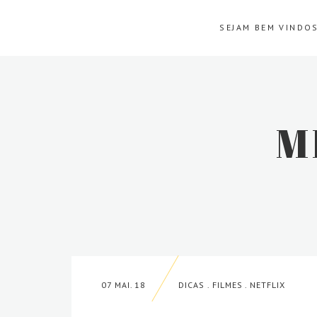
SEJAM BEM VINDOS
M
07 MAI. 18
DICAS
.
FILMES
.
NETFLIX