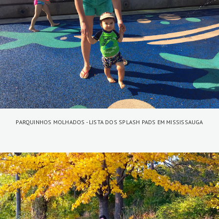
PARQUINHOS MOLHADOS - LISTA DOS SPLASH PADS EM MISSISSAUGA