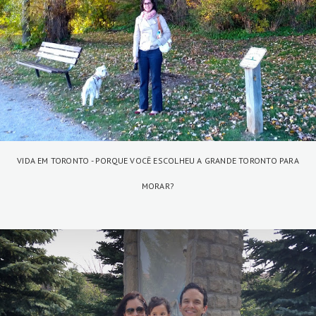
VIDA EM TORONTO - PORQUE VOCÊ ESCOLHEU A GRANDE TORONTO PARA
MORAR?