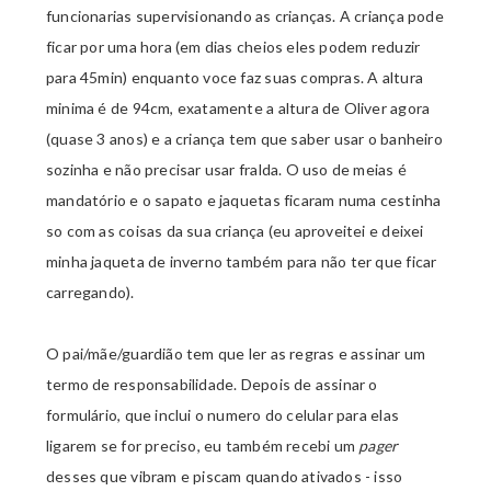
funcionarias supervisionando as crianças. A criança pode
ficar por uma hora (em dias cheios eles podem reduzir
para 45min) enquanto voce faz suas compras. A altura
minima é de 94cm, exatamente a altura de Oliver agora
(quase 3 anos) e a criança tem que saber usar o banheiro
sozinha e não precisar usar fralda. O uso de meias é
mandatório e o sapato e jaquetas ficaram numa cestinha
so com as coisas da sua criança (eu aproveitei e deixei
minha jaqueta de inverno também para não ter que ficar
carregando).
O pai/mãe/guardião tem que ler as regras e assinar um
termo de responsabilidade. Depois de assinar o
formulário, que inclui o numero do celular para elas
ligarem se for preciso, eu também recebi um
pager
desses que vibram e piscam quando ativados - isso