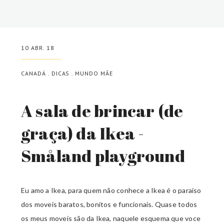
10 ABR. 18
CANADÁ
.
DICAS
.
MUNDO MÃE
A sala de brincar (de
graça) da Ikea -
Småland playground
Eu amo a Ikea, para quem não conhece a Ikea é o paraíso
dos moveis baratos, bonitos e funcionais. Quase todos
os meus moveis são da Ikea, naquele esquema que voce