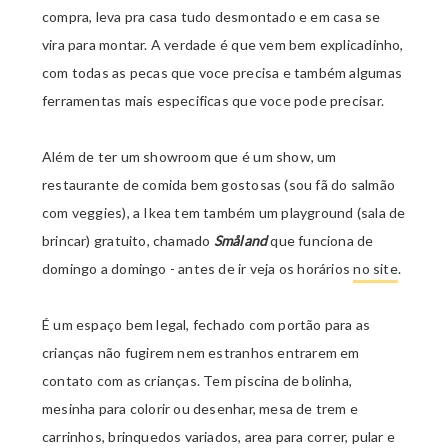
compra, leva pra casa tudo desmontado e em casa se
vira para montar. A verdade é que vem bem explicadinho,
com todas as pecas que voce precisa e também algumas
ferramentas mais especificas que voce pode precisar.
Além de ter um showroom que é um show, um
restaurante de comida bem gostosas (sou fã do salmão
com veggies), a Ikea tem também um playground (sala de
brincar) gratuito, chamado
Småland
que funciona de
domingo a domingo - antes de ir veja os horários
no site
.
É um espaço bem legal, fechado com portão para as
crianças não fugirem nem estranhos entrarem em
contato com as crianças. Tem piscina de bolinha,
mesinha para colorir ou desenhar, mesa de trem e
carrinhos, brinquedos variados, area para correr, pular e