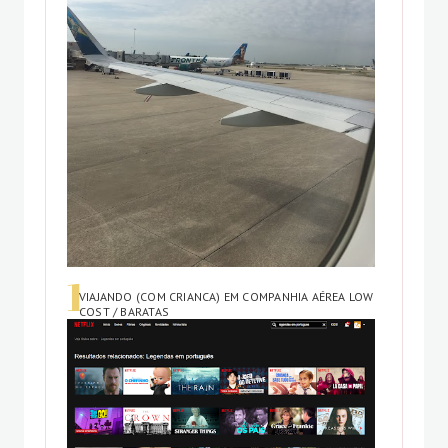
VIAJANDO (COM CRIANCA) EM COMPANHIA AÉREA LOW
COST / BARATAS