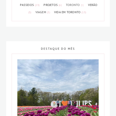
PASSEIOS
PROJETOS
TORONTO
VERÃO
(23)
(6)
(1)
VIAGEM
VIDA EM TORONTO
(5)
(3)
(13)
DESTAQUE DO MÊS