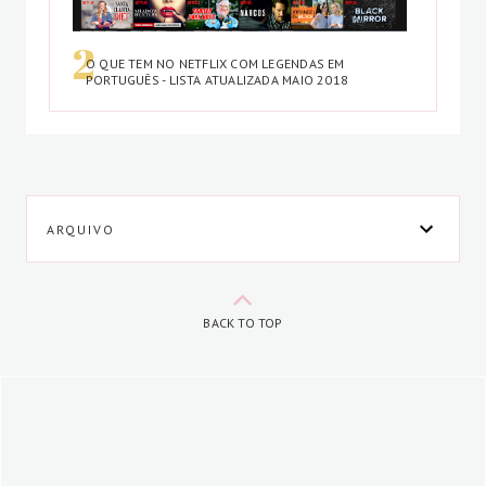
O QUE TEM NO NETFLIX COM LEGENDAS EM
PORTUGUÊS - LISTA ATUALIZADA MAIO 2018
ARQUIVO
BACK TO TOP