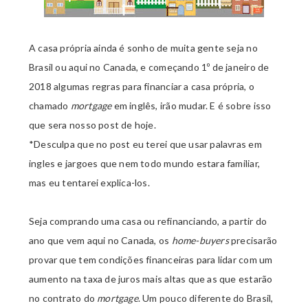
A casa própria ainda é sonho de muita gente seja no
Brasil ou aqui no Canada, e começando 1º de janeiro de
2018 algumas regras para financiar a casa própria, o
chamado
mortgage
em inglês, irão mudar. E
é sobre isso
que sera nosso post de hoje.
*Desculpa que no post eu terei que usar palavras em
ingles e jargoes que nem todo mundo estara familiar,
mas eu tentarei explica-los.
Seja comprando uma casa ou refinanciando, a partir do
ano que vem aqui no Canada, os
home-buyers
precisarão
provar que tem condições financeiras para lidar com um
aumento na taxa de juros mais altas que as que estarão
no contrato do
mortgage
. Um pouco diferente do Brasil,