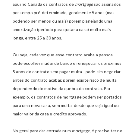
aqui no Canada os contratos de
mortgage
são assinados
por tempo pré-determinado, geralmente 5 anos (mas
podendo ser menos ou mais) porem planejando uma
amortização (período para quitar a casa) muito mais
longa, entre 25 a 30 anos.
Ou seja, cada vez que esse contrato acaba a pessoa
pode escolher mudar de banco e renegociar os próximos
5 anos do contrato sem pagar multa - pode sim negociar
antes do contrato acabar, porem existe risco de multa
dependendo do motivo da quebra do contrato. Por
exemplo, os contratos de mortgage podem ser portados
para uma nova casa, sem multa, desde que seja igual ou
maior valor da casa e credito aprovado.
No geral para dar entrada num
mortgage
, é preciso ter no