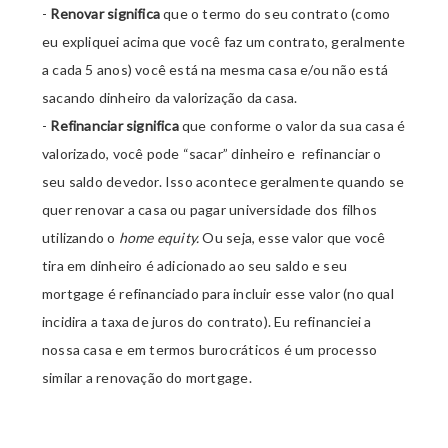
-
Renovar significa
que o termo do seu contrato (como
eu expliquei acima que você faz um contrato, geralmente
a cada 5 anos) você está na mesma casa e/ou não está
sacando dinheiro da valorização da casa.
-
Refinanciar significa
que conforme o valor da sua casa é
valorizado, você pode “sacar” dinheiro e refinanciar o
seu saldo devedor. Isso acontece geralmente quando se
quer renovar a casa ou pagar universidade dos filhos
utilizando o
home
equity.
Ou seja, esse valor que você
tira em dinheiro é adicionado ao seu saldo e seu
mortgage é refinanciado para incluir esse valor (no qual
incidira a taxa de juros do contrato). Eu refinanciei a
nossa casa e em termos burocráticos é um processo
similar a renovação do mortgage.