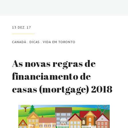
13 DEZ. 17
CANADÁ
.
DICAS
.
VIDA EM TORONTO
As novas regras de
financiamento de
casas (mortgage) 2018