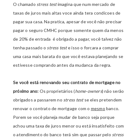
O chamado
stress test
imagina que num mercado de
taxas de juros mais altas voce ainda tera condicoes de
pagar sua casa. Na pratica, apesar de você não precisar
pagar o seguro CMHC porque somente quem da menos
de 20% de entrada é obrigado a pagar, você talvez não
tenha passado o
stress test
e isso o forcara a comprar
uma casa mais barata do que você estava planejando se
estivesse comprando antes da mudanca da regra.
Se você está renovando seu contrato de mortgage no
próximo ano:
Os proprietários (
home-owners
)
não serão
obrigados a passarem no
stress test
se eles pretendem
renovar o contrato de mortgage com o
mesmo
banco.
Porem se você planeja mudar de banco seja porque
achou uma taxa de juros menor ou está insatisfeito com
o atendimento do banco terá sim que passar pelo
stress