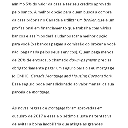
mínimo 5% do valor da casa e ter seu credito aprovado
pelo banco. A melhor opção para quem busca a compra
da casa própria no Canada é utilizar um
broker,
que é um
profissional em financiamento que trabalha com vários
bancos e assim poderá ajudar buscar a melhor opção
para você (os bancos pagam a comissão do broker e você
não paga nada
pelos seus serviços). Quem paga menos
de 20% de entrada, o chamado
down-payment
, precisa
obrigatoriamente pagar um seguro para o seu mortgage
(o CMHC,
Canada Mortgage and Housing Corporation
).
Esse seguro pode ser adicionado ao valor mensal da sua
parcela de
mortgage.
As novas regras de
mortgage
foram aprovadas em
outubro de 2017 e essa é o sétimo ajuste na tentativa
de evitar a bolha imobiliária que atinge as grandes