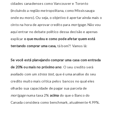
cidades canadenses como Vancouver e Toronto
(incluindo a região metropolitana, como Mississauga
onde eu moro). Ou seja, o objetivo é apertar ainda mais o
cinto na hora de aprovar credito para
mortgage
. Não vou
aqui entrar no debate político dessa decisão e apenas
explicar
o que mudou e como pode afetar quem está
tentando comprar uma casa,
tá bom?! Vamos lá:
Se você está planejando comprar uma casa com entrada
de 20% ou mais no próximo ano
: O seu credito será
avaliado com um
stress test
, que
é uma analise do seu
credito muito mais critica pelos bancos no qual eles
olharão sua capacidade de pagar sua parcela de
mortgage
numa taxa 2%
acima
do que o Banco do
Canada considera como benchmark, atualmente 4.99%.