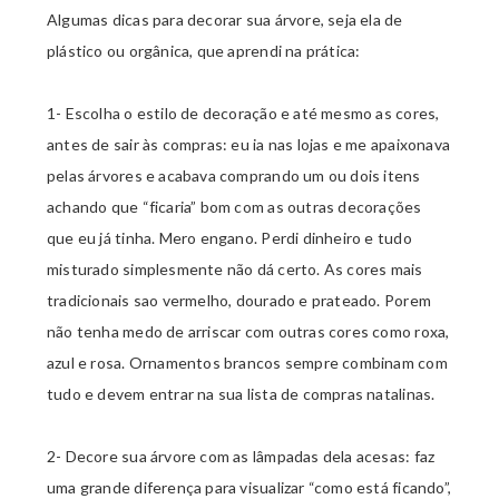
Algumas dicas para decorar sua árvore, seja ela de
plástico ou orgânica, que aprendi na prática:
1- Escolha o estilo de decoração e até mesmo as cores,
antes de sair às compras: eu ia nas lojas e me apaixonava
pelas árvores e acabava comprando um ou dois itens
achando que “ficaria” bom com as outras decorações
que eu já tinha. Mero engano. Perdi dinheiro e tudo
misturado simplesmente não dá certo. As cores mais
tradicionais sao vermelho, dourado e prateado. Porem
não tenha medo de arriscar com outras cores como roxa,
azul e rosa. Ornamentos brancos sempre combinam com
tudo e devem entrar na sua lista de compras natalinas.
2- Decore sua árvore com as lâmpadas dela acesas: faz
uma grande diferença para visualizar “como está ficando”,