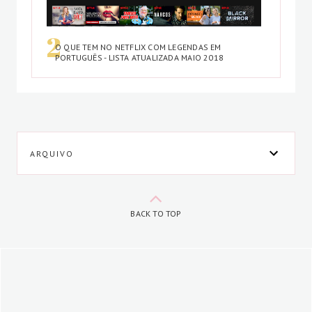
O QUE TEM NO NETFLIX COM LEGENDAS EM
PORTUGUÊS - LISTA ATUALIZADA MAIO 2018
ARQUIVO
BACK TO TOP