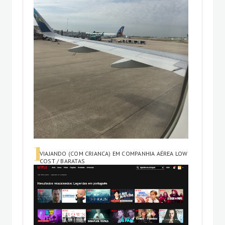
VIAJANDO (COM CRIANCA) EM COMPANHIA AÉREA LOW
COST / BARATAS