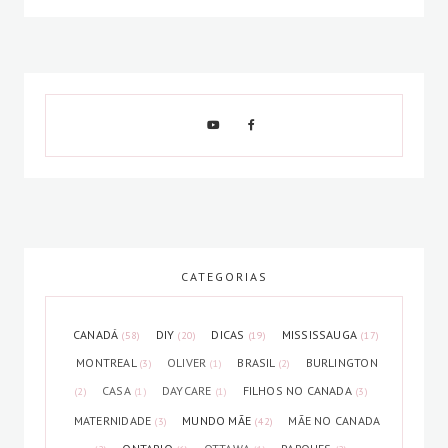
CATEGORIAS
CANADÁ
DIY
DICAS
MISSISSAUGA
(58)
(20)
(19)
(17)
MONTREAL
OLIVER
BRASIL
BURLINGTON
(3)
(1)
(2)
CASA
DAYCARE
FILHOS NO CANADA
(2)
(1)
(1)
(3)
MATERNIDADE
MUNDO MÃE
MÃE NO CANADA
(3)
(42)