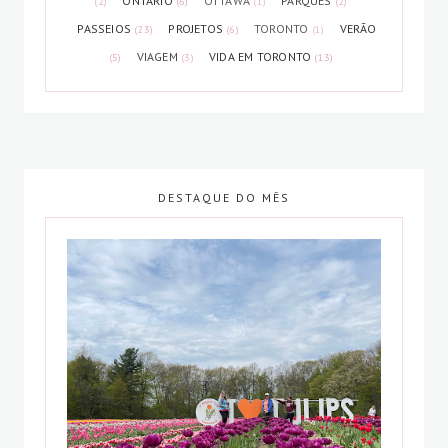
ONTARIO
OTTAWA
PARQUES
(2)
(6)
(1)
(2)
PASSEIOS
PROJETOS
TORONTO
VERÃO
(23)
(6)
(1)
VIAGEM
VIDA EM TORONTO
(5)
(3)
(13)
DESTAQUE DO MÊS