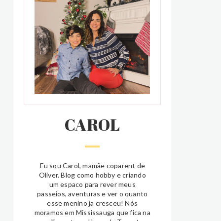
CAROL
Eu sou Carol, mamãe coparent de
Oliver. Blog como hobby e criando
um espaco para rever meus
passeios, aventuras e ver o quanto
esse menino ja cresceu! Nós
moramos em Mississauga que fica na