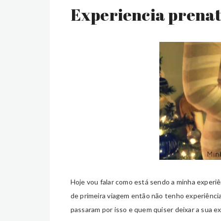
Experiencia prena
Hoje vou falar como está sendo a minha experi
de primeira viagem então não tenho experiência
passaram por isso e quem quiser deixar a sua e