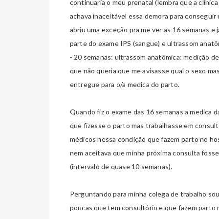
continuaria o meu prenatal (lembra que a clínic
achava inaceitável essa demora para conseguir
abriu uma exceção pra me ver as 16 semanas e
parte do exame IPS (sangue) e ultrassom anatô
- 20 semanas: ultrassom anatômica: medição de 
que não queria que me avisasse qual o sexo mas 
entregue para o/a medica do parto.
Quando fiz o exame das 16 semanas a medica d
que fizesse o parto mas trabalhasse em consul
médicos nessa condição que fazem parto no hospi
nem aceitava que minha próxima consulta foss
(intervalo de quase 10 semanas).
Perguntando para minha colega de trabalho sou
poucas que tem consultório e que fazem parto n