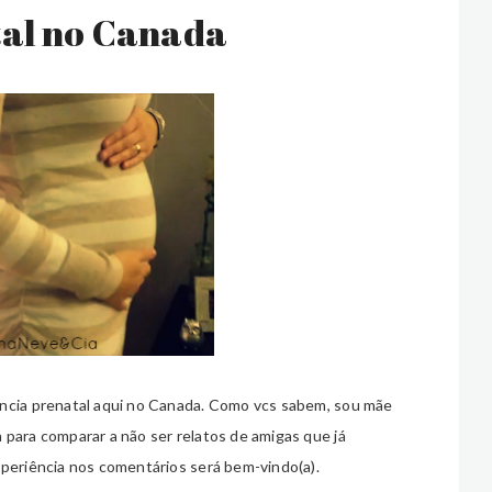
tal no Canada
ência prenatal aqui no Canada. Como vcs sabem, sou mãe
 para comparar a não ser relatos de amigas que já
xperiência nos comentários será bem-vindo(a).