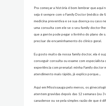
Pra começar a história é bom lembrar que aqui
seja é sempre com o Family Doctor (médico de fa
medicina preventiva e se sua doença ou caso n
uma consulta com ele se o seu family doctor lhe
que a gente pode pegar o livrinho do plano de s
precisar de encaminhamento do clinico geral.
Eu gosto muito da nossa family doctor, ela é su
conseguir consulta ou exame com especialista 
experiência com prenatal: minha Family doctor 
atendimento mais rápido, já explico porque...
Aqui em Mississauga pelo menos, os ginecolog
atentem gravidas depois das 12 semanas (ou 3 m
canadense ou se pela simples razão de que é di