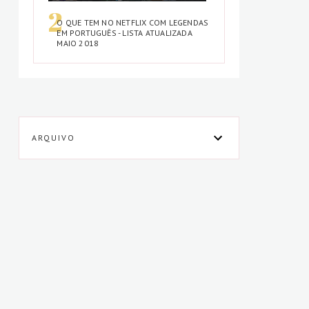
O QUE TEM NO NETFLIX COM LEGENDAS
EM PORTUGUÊS - LISTA ATUALIZADA
MAIO 2018
ARQUIVO