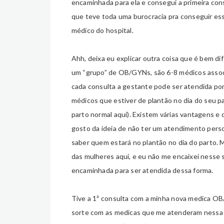
encaminhada para ela e consegui a primeira cons
que teve toda uma burocracia pra conseguir ess
médico do hospital.
Ahh, deixa eu explicar outra coisa que é bem d
um “grupo” de OB/GYNs, são 6-8 médicos associa
cada consulta a gestante pode ser atendida por
médicos que estiver de plantão no dia do seu p
parto normal aqui). Existem várias vantagens 
gosto da ideia de não ter um atendimento pers
saber quem estará no plantão no dia do parto. 
das mulheres aqui, e eu não me encaixei nesse s
encaminhada para ser atendida dessa forma.
Tive a 1ª consulta com a minha nova medica OB/
sorte com as medicas que me atenderam nessa jo